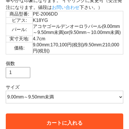
華やかな印象になります。 イヤリングに変更可（受注発
注になります。値段は
お問い合わせ
下さい。）
商品型番:
PE-2006DD
ピアス:
K18YG
アコヤゴールデンオーロラパール(9.00mm
パール:
～9.50mm未満)or(9.50mm～10.00mm未満)
実寸天地:
4.7cm
9.00mm:170,100円(税別)/9.50mm:210,000
価格:
円(税別)
個数
サイズ
カートに入れる