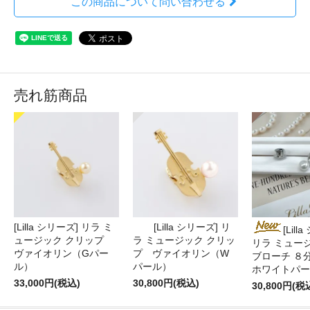
この商品について問い合わせる
売れ筋商品
[Lilla シリーズ] リラ ミ
[Lilla シリーズ] リ
[Lill
ュージック クリップ
ラ ミュージック クリッ
リラ ミュー
ヴァイオリン（Gパー
プ ヴァイオリン（W
ブローチ ８
ル）
パール）
ホワイトパー
33,000円(税込)
30,800円(税込)
30,800円(税