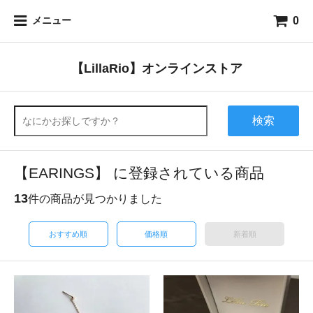
0
メニュー
【LillaRio】オンラインストア
検索
【EARINGS】 に登録されている商品
13
件の商品が見つかりました
おすすめ順
価格順
新着順