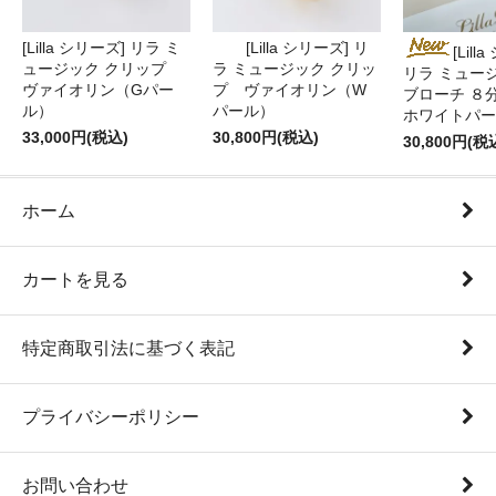
[Lilla シリーズ] リラ ミ
[Lilla シリーズ] リ
[Lill
ュージック クリップ
ラ ミュージック クリッ
リラ ミュー
ヴァイオリン（Gパー
プ ヴァイオリン（W
ブローチ ８
ル）
パール）
ホワイトパー
33,000円(税込)
30,800円(税込)
30,800円(税
ホーム
カートを見る
特定商取引法に基づく表記
プライバシーポリシー
お問い合わせ