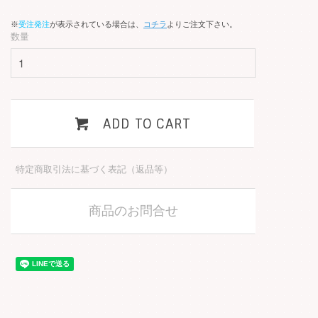
※
受注発注
が表示されている場合は、
コチラ
よりご注文下さい。
数量
ADD TO CART
特定商取引法に基づく表記（返品等）
商品のお問合せ