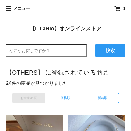
0
メニュー
【LillaRio】オンラインストア
検索
【OTHERS】 に登録されている商品
24
件の商品が見つかりました
おすすめ順
価格順
新着順