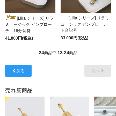
[Lilla シリーズ] リラミ
[Lilla シリーズ] リラ
ュージック ピンブローチ
ミュージック ピンブロー
ト音記号
チ 16分音符
33,000円(税込)
41,800円(税込)
24
13
24
商品中
-
商品
戻る
次へ
売れ筋商品