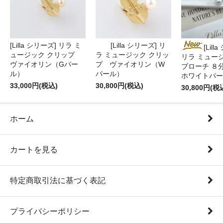
[Lilla シリーズ] リラ ミ
[Lilla シリーズ] リ
[Lill
ュージック クリップ
ラ ミュージック クリッ
リラ ミュー
ヴァイオリン（Gパー
プ ヴァイオリン（W
ブローチ ８
ル）
パール）
ホワイトパー
33,000円(税込)
30,800円(税込)
30,800円(税
ホーム
カートを見る
特定商取引法に基づく表記
プライバシーポリシー