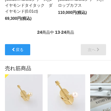
イヤモンドタイタック ダ
ロップカフス
イヤモンド(0.01ct)
110,000円(税込)
69,300円(税込)
24
13
24
商品中
-
商品
戻る
次へ
売れ筋商品