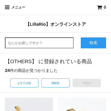
0
メニュー
【LillaRio】オンラインストア
検索
【OTHERS】 に登録されている商品
24
件の商品が見つかりました
おすすめ順
価格順
新着順