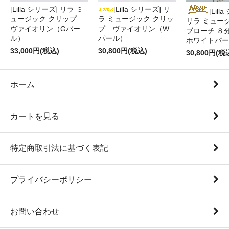
[Lilla シリーズ] リラ ミ
[Lilla シリーズ] リ
[Lill
ュージック クリップ
ラ ミュージック クリッ
リラ ミュー
ヴァイオリン（Gパー
プ ヴァイオリン（W
ブローチ ８
ル）
パール）
ホワイトパー
33,000円(税込)
30,800円(税込)
30,800円(税
ホーム
カートを見る
特定商取引法に基づく表記
プライバシーポリシー
お問い合わせ